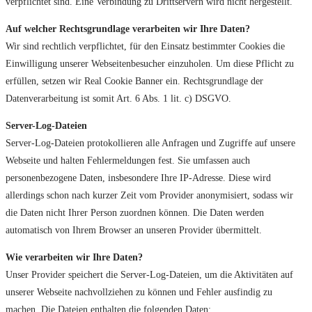
verpflichtet sind. Eine Verbindung zu Drittservern wird nicht hergestellt.
Auf welcher Rechtsgrundlage verarbeiten wir Ihre Daten?
Wir sind rechtlich verpflichtet, für den Einsatz bestimmter Cookies die
Einwilligung unserer Webseitenbesucher einzuholen. Um diese Pflicht zu
erfüllen, setzen wir Real Cookie Banner ein. Rechtsgrundlage der
Datenverarbeitung ist somit Art. 6 Abs. 1 lit. c) DSGVO.
Server-Log-Dateien
Server-Log-Dateien protokollieren alle Anfragen und Zugriffe auf unsere
Webseite und halten Fehlermeldungen fest. Sie umfassen auch
personenbezogene Daten, insbesondere Ihre IP-Adresse. Diese wird
allerdings schon nach kurzer Zeit vom Provider anonymisiert, sodass wir
die Daten nicht Ihrer Person zuordnen können. Die Daten werden
automatisch von Ihrem Browser an unseren Provider übermittelt.
Wie verarbeiten wir Ihre Daten?
Unser Provider speichert die Server-Log-Dateien, um die Aktivitäten auf
unserer Webseite nachvollziehen zu können und Fehler ausfindig zu
machen. Die Dateien enthalten die folgenden Daten: