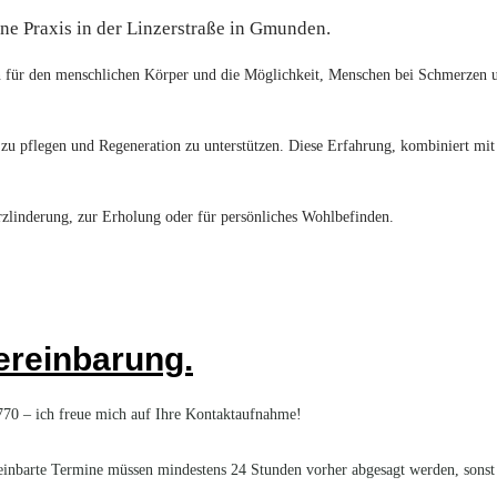
e Praxis in der Linzerstraße in Gmunden.
tion für den menschlichen Körper und die Möglichkeit, Menschen bei Schmerze
r zu pflegen und Regeneration zu unterstützen. Diese Erfahrung, kombiniert mit
erzlinderung, zur Erholung oder für persönliches Wohlbefinden.
ereinbarung.
0 – ich freue mich auf Ihre Kontaktaufnahme!
Vereinbarte Termine müssen mindestens 24 Stunden vorher abgesagt werden, sonst