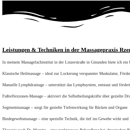
Leistungen & Techniken in der Massagepraxis Rze
In meinem Massagefachinstitut in der Linzerstraße in Gmunden biete ich ein 
Klassische Heilmassage – ideal zur Lockerung verspannter Muskulatur, Förd
Manuelle Lymphdrainage – unterstützt das Lymphsystem, entstaut und fördert
Fußreflexzonen-Massage – aktiviert die Selbstheilungskräfte über gezielte D
Segmentmassage – sorgt für gezielte Tiefenwirkung für Rücken und Organe.
Bindegewebsmassage – eine spezielle Technik, die tief ins Gewebe wirkt und 