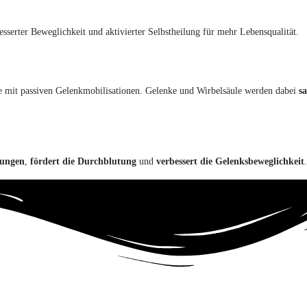
esserter Beweglichkeit und aktivierter Selbstheilung für mehr Lebensqualität.
e mit passiven Gelenkmobilisationen. Gelenke und Wirbelsäule werden dabei
sa
.
nungen
,
fördert die Durchblutung
und
verbessert
die Gelenksbeweglichkeit