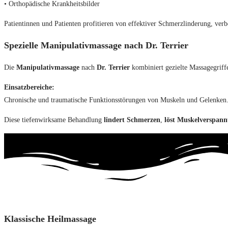
• Orthopädische Krankheitsbilder
Patientinnen und Patienten profitieren von effektiver Schmerzlinderung, verb
Spezielle Manipulativmassage nach Dr. Terrier
Die
Manipulativmassage
nach
Dr. Terrier
kombiniert gezielte Massagegriff
Einsatzbereiche:
Chronische und traumatische Funktionsstörungen von Muskeln und Gelenken
Diese tiefenwirksame Behandlung
lindert Schmerzen
,
löst Muskelverspan
Klassische Heilmassage