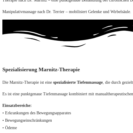
Therapie nach Dr. Marnitz – eine punktgenaue Behandlung bei chronischen 
Manipulativmassage nach Dr. Terrier – mobilisiert Gelenke und Wirbelsäule.
Spezialisierung Marnitz-Therapie
Die Marnitz-Therapie ist eine
spezialisierte Tiefenmassage
, die durch gezie
Es ist eine punktgenaue Tiefenmassage kombiniert mit manualtherapeutischen
Einsatzbereiche:
• Erkrankungen des Bewegungsapparates
• Bewegungseinschränkungen
• Ödeme