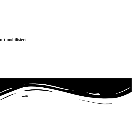
nft mobilisiert
.
.