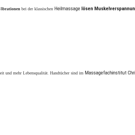
Heilmassage
lösen Muskelverspannu
Vibrationen
bei der klassischen
Massagefachinstitut Chri
heit und mehr Lebensqualität. Handtücher sind im