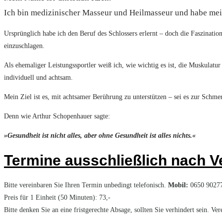
Ich bin medizinischer Masseur und Heilmasseur und habe mein
Ursprünglich habe ich den Beruf des Schlossers erlernt – doch die Faszina
einzuschlagen.
Als ehemaliger Leistungssportler weiß ich, wie wichtig es ist, die Muskulatu
individuell und achtsam.
Mein Ziel ist es, mit achtsamer Berührung zu unterstützen – sei es zur Schm
Denn wie Arthur Schopenhauer sagte:
»Gesundheit ist nicht alles, aber ohne Gesundheit ist alles nichts.«
Termine ausschließlich nach V
Bitte vereinbaren Sie Ihren Termin unbedingt telefonisch.
Mobil:
0650 902777
Preis für 1 Einheit (50 Minuten): 73,-
Bitte denken Sie an eine fristgerechte Absage, sollten Sie verhindert sein. 