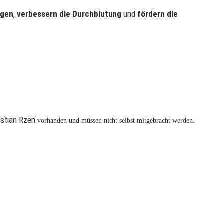
ngen
,
verbessern die Durchblutung
und
fördern die
stian Rzen
vorhanden und müssen nicht selbst mitgebracht werden.