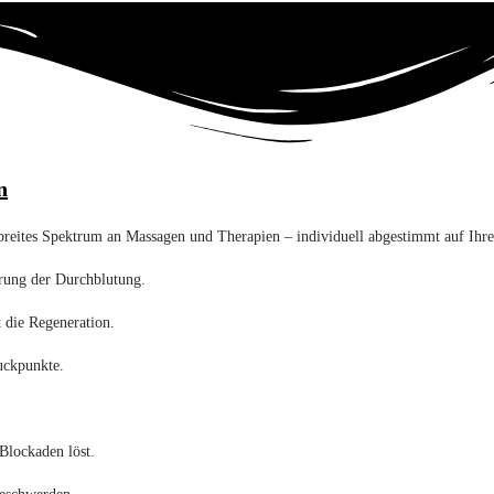
n
breites Spektrum an Massagen und Therapien – individuell abgestimmt auf Ihre
erung der Durchblutung.
 die Regeneration.
ruckpunkte.
Blockaden löst.